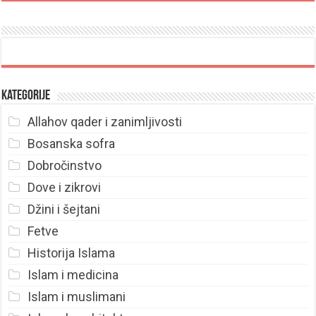
Kategorije
Allahov qader i zanimljivosti
Bosanska sofra
Dobročinstvo
Dove i zikrovi
Džini i šejtani
Fetve
Historija Islama
Islam i medicina
Islam i muslimani