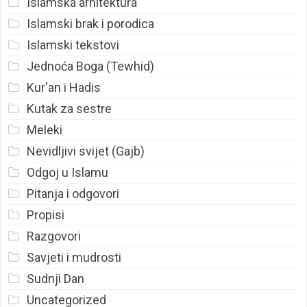
Islamska arhitektura
Islamski brak i porodica
Islamski tekstovi
Jednoća Boga (Tewhid)
Kur'an i Hadis
Kutak za sestre
Meleki
Nevidljivi svijet (Gajb)
Odgoj u Islamu
Pitanja i odgovori
Propisi
Razgovori
Savjeti i mudrosti
Sudnji Dan
Uncategorized