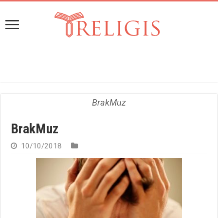
BrakMuz
BrakMuz
10/10/2018