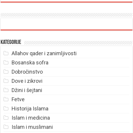
Kategorije
Allahov qader i zanimljivosti
Bosanska sofra
Dobročinstvo
Dove i zikrovi
Džini i šejtani
Fetve
Historija Islama
Islam i medicina
Islam i muslimani