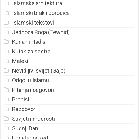
Islamska arhitektura
Islamski brak i porodica
Islamski tekstovi
Jednoća Boga (Tewhid)
Kur'an i Hadis
Kutak za sestre
Meleki
Nevidljivi svijet (Gajb)
Odgoj u Islamu
Pitanja i odgovori
Propisi
Razgovori
Savjeti i mudrosti
Sudnji Dan
Uncategorized