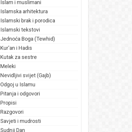
Islam i muslimani
Islamska arhitektura
Islamski brak i porodica
Islamski tekstovi
Jednoća Boga (Tewhid)
Kur'an i Hadis
Kutak za sestre
Meleki
Nevidljivi svijet (Gajb)
Odgoj u Islamu
Pitanja i odgovori
Propisi
Razgovori
Savjeti i mudrosti
Sudnji Dan