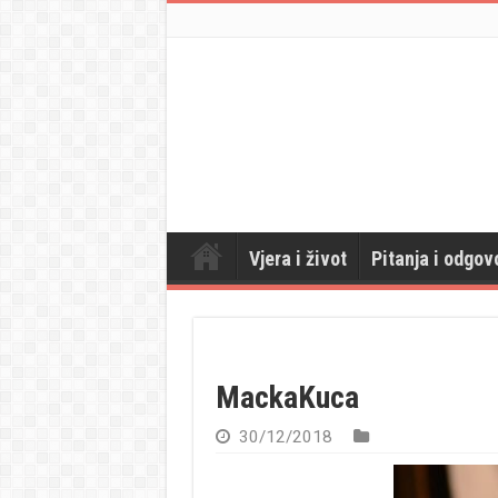
Vjera i život
Pitanja i odgov
MackaKuca
30/12/2018