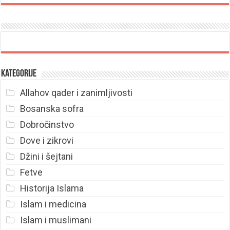
Kategorije
Allahov qader i zanimljivosti
Bosanska sofra
Dobročinstvo
Dove i zikrovi
Džini i šejtani
Fetve
Historija Islama
Islam i medicina
Islam i muslimani