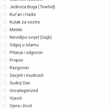
Jednoća Boga (Tewhid)
Kur'an i Hadis
Kutak za sestre
Meleki
Nevidljivi svijet (Gajb)
Odgoj u Islamu
Pitanja i odgovori
Propisi
Razgovori
Savjeti i mudrosti
Sudnji Dan
Uncategorized
Vijesti
Vjera i život