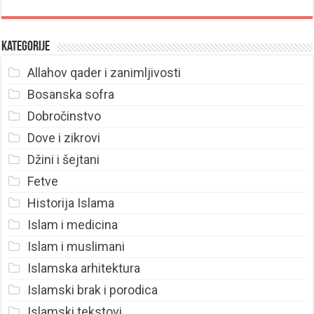
Kategorije
Allahov qader i zanimljivosti
Bosanska sofra
Dobročinstvo
Dove i zikrovi
Džini i šejtani
Fetve
Historija Islama
Islam i medicina
Islam i muslimani
Islamska arhitektura
Islamski brak i porodica
Islamski tekstovi