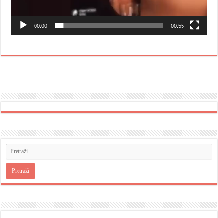
00:00
00:55