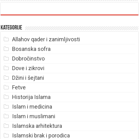
Kategorije
Allahov qader i zanimljivosti
Bosanska sofra
Dobročinstvo
Dove i zikrovi
Džini i šejtani
Fetve
Historija Islama
Islam i medicina
Islam i muslimani
Islamska arhitektura
Islamski brak i porodica