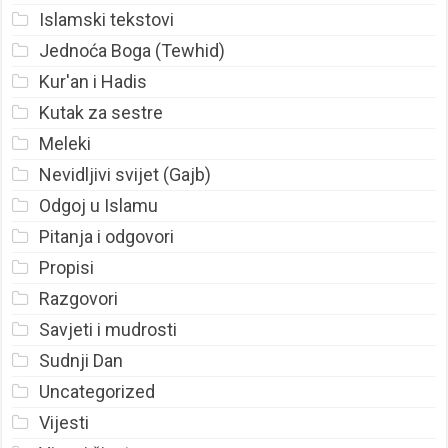
Islamski tekstovi
Jednoća Boga (Tewhid)
Kur'an i Hadis
Kutak za sestre
Meleki
Nevidljivi svijet (Gajb)
Odgoj u Islamu
Pitanja i odgovori
Propisi
Razgovori
Savjeti i mudrosti
Sudnji Dan
Uncategorized
Vijesti