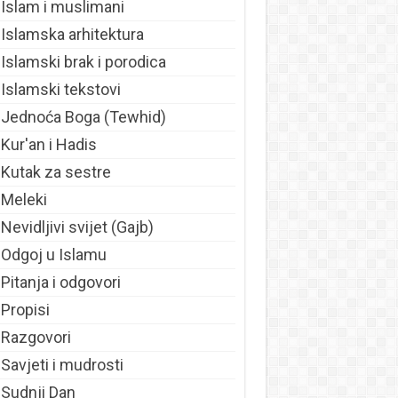
Islam i muslimani
Islamska arhitektura
Islamski brak i porodica
Islamski tekstovi
Jednoća Boga (Tewhid)
Kur'an i Hadis
Kutak za sestre
Meleki
Nevidljivi svijet (Gajb)
Odgoj u Islamu
Pitanja i odgovori
Propisi
Razgovori
Savjeti i mudrosti
Sudnji Dan