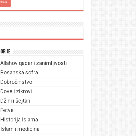
orije
Allahov qader i zanimljivosti
Bosanska sofra
Dobročinstvo
Dove i zikrovi
Džini i šejtani
Fetve
Historija Islama
Islam i medicina