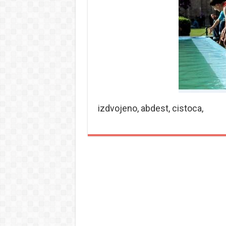
izdvojeno, abdest, cistoca,