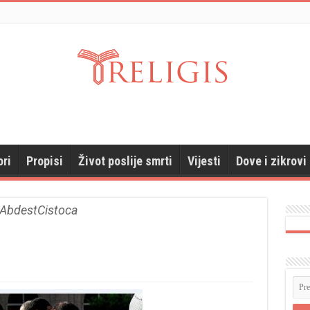
ori
Propisi
Život poslije smrti
Vijesti
Dove i zikrovi
AbdestCistoca