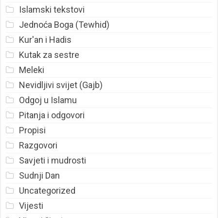
Islamski tekstovi
Jednoća Boga (Tewhid)
Kur'an i Hadis
Kutak za sestre
Meleki
Nevidljivi svijet (Gajb)
Odgoj u Islamu
Pitanja i odgovori
Propisi
Razgovori
Savjeti i mudrosti
Sudnji Dan
Uncategorized
Vijesti