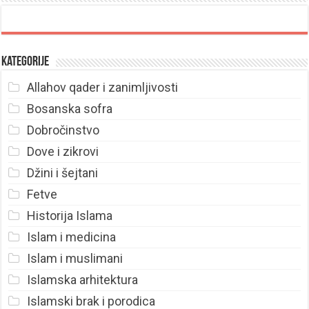
Kategorije
Allahov qader i zanimljivosti
Bosanska sofra
Dobročinstvo
Dove i zikrovi
Džini i šejtani
Fetve
Historija Islama
Islam i medicina
Islam i muslimani
Islamska arhitektura
Islamski brak i porodica