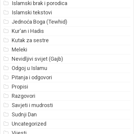
Islamski brak i porodica
Islamski tekstovi
Jednoća Boga (Tewhid)
Kur'an i Hadis
Kutak za sestre
Meleki
Nevidljivi svijet (Gajb)
Odgoj u Islamu
Pitanja i odgovori
Propisi
Razgovori
Savjeti i mudrosti
Sudnji Dan
Uncategorized
Vijesti