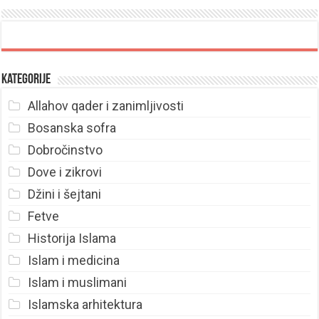
Kategorije
Allahov qader i zanimljivosti
Bosanska sofra
Dobročinstvo
Dove i zikrovi
Džini i šejtani
Fetve
Historija Islama
Islam i medicina
Islam i muslimani
Islamska arhitektura