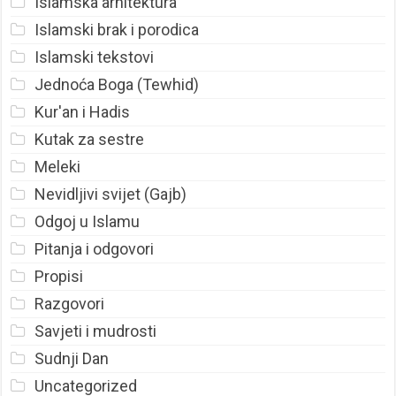
Islamska arhitektura
Islamski brak i porodica
Islamski tekstovi
Jednoća Boga (Tewhid)
Kur'an i Hadis
Kutak za sestre
Meleki
Nevidljivi svijet (Gajb)
Odgoj u Islamu
Pitanja i odgovori
Propisi
Razgovori
Savjeti i mudrosti
Sudnji Dan
Uncategorized