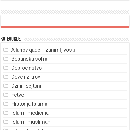
Kategorije
Allahov qader i zanimljivosti
Bosanska sofra
Dobročinstvo
Dove i zikrovi
Džini i šejtani
Fetve
Historija Islama
Islam i medicina
Islam i muslimani