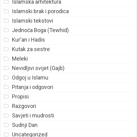
Islamska arhitektura
Islamski brak i porodica
Islamski tekstovi
Jednoća Boga (Tewhid)
Kur'an i Hadis
Kutak za sestre
Meleki
Nevidljivi svijet (Gajb)
Odgoj u Islamu
Pitanja i odgovori
Propisi
Razgovori
Savjeti i mudrosti
Sudnji Dan
Uncategorized