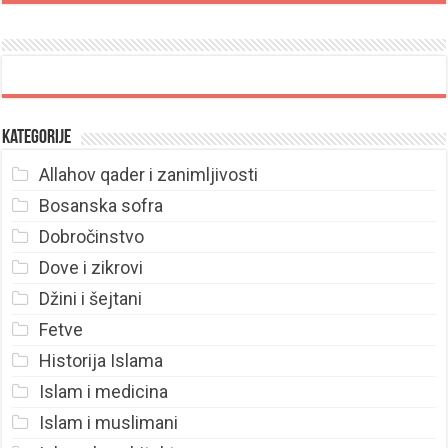
Kategorije
Allahov qader i zanimljivosti
Bosanska sofra
Dobročinstvo
Dove i zikrovi
Džini i šejtani
Fetve
Historija Islama
Islam i medicina
Islam i muslimani