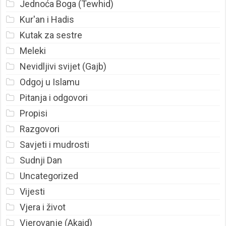
Jednoća Boga (Tewhid)
Kur'an i Hadis
Kutak za sestre
Meleki
Nevidljivi svijet (Gajb)
Odgoj u Islamu
Pitanja i odgovori
Propisi
Razgovori
Savjeti i mudrosti
Sudnji Dan
Uncategorized
Vijesti
Vjera i život
Vjerovanje (Akaid)