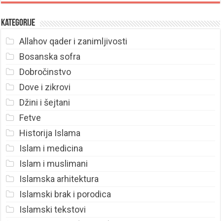
Kategorije
Allahov qader i zanimljivosti
Bosanska sofra
Dobročinstvo
Dove i zikrovi
Džini i šejtani
Fetve
Historija Islama
Islam i medicina
Islam i muslimani
Islamska arhitektura
Islamski brak i porodica
Islamski tekstovi