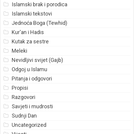
Islamski brak i porodica
Islamski tekstovi
Jednoća Boga (Tewhid)
Kur'an i Hadis
Kutak za sestre
Meleki
Nevidljivi svijet (Gajb)
Odgoj u Islamu
Pitanja i odgovori
Propisi
Razgovori
Savjeti i mudrosti
Sudnji Dan
Uncategorized