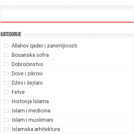
Kategorije
Allahov qader i zanimljivosti
Bosanska sofra
Dobročinstvo
Dove i zikrovi
Džini i šejtani
Fetve
Historija Islama
Islam i medicina
Islam i muslimani
Islamska arhitektura